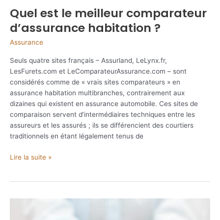
Quel est le meilleur comparateur
d’assurance habitation ?
Assurance
Seuls quatre sites français – Assurland, LeLynx.fr,
LesFurets.com et LeComparateurAssurance.com – sont
considérés comme de « vrais sites comparateurs » en
assurance habitation multibranches, contrairement aux
dizaines qui existent en assurance automobile. Ces sites de
comparaison servent d’intermédiaires techniques entre les
assureurs et les assurés ; ils se différencient des courtiers
traditionnels en étant légalement tenus de
Quel
Lire la suite »
est
le
meilleur
comparateur
d’assurance