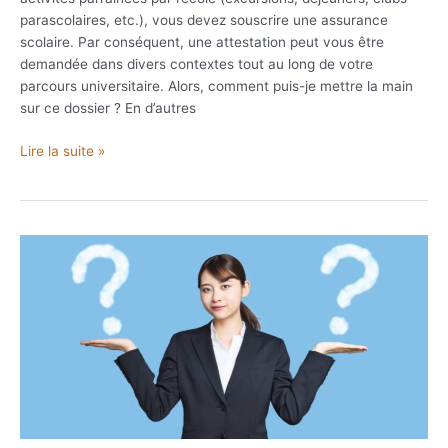
parascolaires, etc.), vous devez souscrire une assurance
scolaire. Par conséquent, une attestation peut vous être
demandée dans divers contextes tout au long de votre
parcours universitaire. Alors, comment puis-je mettre la main
sur ce dossier ? En d’autres
Comment
Lire la suite »
faire
une
assurance
scolaire
?