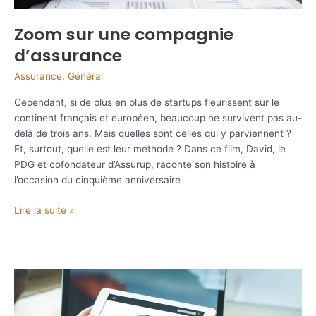
Zoom sur une compagnie
d’assurance
Assurance
,
Général
Cependant, si de plus en plus de startups fleurissent sur le
continent français et européen, beaucoup ne survivent pas au-
delà de trois ans. Mais quelles sont celles qui y parviennent ?
Et, surtout, quelle est leur méthode ? Dans ce film, David, le
PDG et cofondateur d’Assurup, raconte son histoire à
l’occasion du cinquième anniversaire
Zoom
Lire la suite »
sur
une
compagnie
d’assurance