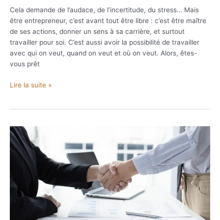
Cela demande de l’audace, de l’incertitude, du stress… Mais
être entrepreneur, c’est avant tout être libre : c’est être maître
de ses actions, donner un sens à sa carrière, et surtout
travailler pour soi. C’est aussi avoir la possibilité de travailler
avec qui on veut, quand on veut et où on veut. Alors, êtes-
vous prêt
Guide
Lire la suite »
pratique
pour
devenir
un
bon
entrepreneur