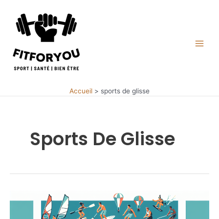
Aller
au
contenu
Main
Men
Accueil
sports de glisse
Sports De Glisse