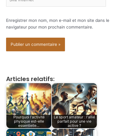
Internet
Enregistrer mon nom, mon e-mail et mon site dans le
navigateur pour mon prochain commentaire.
Alternative:
Articles relatifs:
Pourquoi l'activité
Le sport amateur : l'allié
physique est-elle
parfait pour une vie
essentielle…
active ?