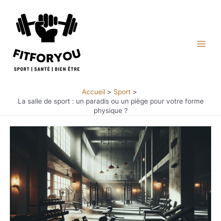
Aller
au
contenu
Main
Men
Accueil
Sport
La salle de sport : un paradis ou un piège pour votre forme
physique ?